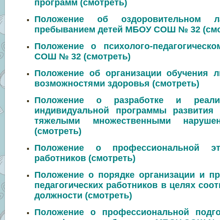
программ (
смотреть
)
Положение об оздоровительном 
пребыванием детей МБОУ СОШ № 32 (
см
Положение о психолого-педагогическ
СОШ № 32 (
смотреть
)
Положение об организации обучения 
возможностями здоровья (
смотреть
)
Положение о разработке и реализ
индивидуальной программы развития
тяжелыми множественными наруше
(
смотреть
)
Положение о профессиональной эти
работников
(смотреть)
Положение о порядке организации и пр
педагогических работников в целях соо
должности
(смотреть)
Положение о профессиональной подг