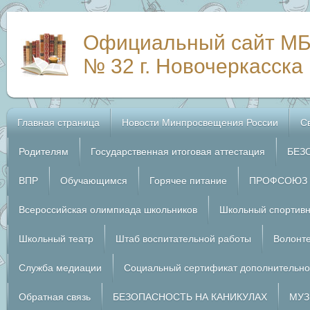
Официальный сайт М
№ 32 г. Новочеркасска
Главная страница
Новости Минпросвещения России
С
Родителям
Государственная итоговая аттестация
БЕЗ
ВПР
Обучающимся
Горячее питание
ПРОФСОЮЗ
Всероссийская олимпиада школьников
Школьный спортивн
Школьный театр
Штаб воспитательной работы
Волонте
Служба медиации
Социальный сертификат дополнительно
Обратная связь
БЕЗОПАСНОСТЬ НА КАНИКУЛАХ
МУЗ