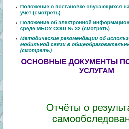
Положение о постановке обучающихся н
учет (
смотреть
)
Положение об электронной информацион
среде МБОУ СОШ № 32 (
смотреть
)
Методические рекомендации об исполь
мобильной связи в общеобразовательн
(смотреть)
ОСНОВНЫЕ ДОКУМЕНТЫ П
УСЛУГАМ
Отчёты о результ
самообследова