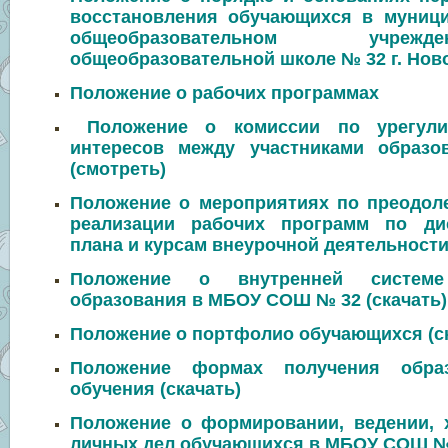
восстановления обучающихся в муниц
общеобразовательном учреж
общеобразовательной школе № 32 г. Ново
Положение о рабочих программах
Положение о комиссии по урегули
интересов между участниками образо
(
смотреть
)
Положение о мероприятиях по преодол
реализации рабочих программ по ди
плана и курсам внеурочной деятельности 
Положение о внутренней системе
образования в МБОУ СОШ № 32 (скачать)
Положение о портфолио обучающихся (ск
Положение формах получения обра
обучения (скачать)
Положение о формировании, ведении, 
личных дел обучающихся в МБОУ СОШ 