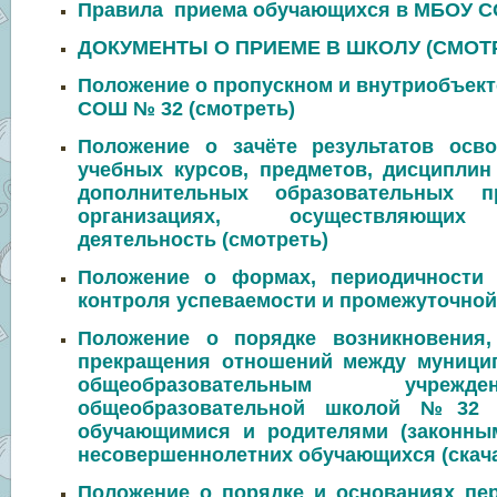
Правила приема обучающихся в МБОУ С
ДОКУМЕНТЫ О ПРИЕМЕ В ШКОЛУ (СМОТ
Положение о пропускном и внутриобъек
СОШ № 32 (смотреть)
Положение о зачёте результатов осв
учебных курсов, предметов, дисциплин 
дополнительных образовательных 
организациях, осуществляющих 
деятельность (смотреть)
Положение о формах, периодичности 
контроля успеваемости и промежуточной 
Положение о порядке возникновения,
прекращения отношений между муниц
общеобразовательным учреж
общеобразовательной школой №32 г
обучающимися и родителями (законны
несовершеннолетних обучающихся (скач
Положение о порядке и основаниях пер