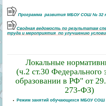
Программа развития МБОУ СОШ № 32 на
Сводная ведомость по результатам сп
труда и мероприятия по улучшению услови
Локальные нормативн
(ч.2 ст.30 Федерального 
образовании в РФ" от 29
273-ФЗ)
Режим занятий обучающихся МБОУ СОШ 