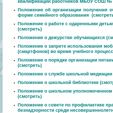
квалификации работников МБОУ СОШ №
Положение об организации получения о
форме семейного образования (
смотрет
Положение о работе с одаренными деть
(
смотреть
)
Положение о дежурстве обучающихся (
см
Положение о запрете использования мо
(смартфонов) во время учебного процесс
Положение о порядке организации пита
(
смотреть
)
Положение о службе школьной медиации 
Положение о школьной библиотеке (
смот
Положение о школьном уполномоченном 
(
смотреть
)
Положение о совете по профилактике пр
безнадзорности среди несовершеннолетн