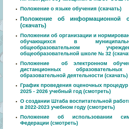
Положение о языке обучения (скачать)
П
оложение об информационной о
(скачать)
Положении об организации и нормирова
обучающихся в муниципаль
общеобразовательном учреж
общеобразовательной школе № 32 (скача
Положение об электронном обучен
дистанционных образовательн
образовательной деятельности (скачать
График проведения оценочных процеду
2025 - 2026 учебный год (смотреть)
О создании Штаба воспитательной раб
в 2022-2023 учебном году
(смотреть)
Положение об использовании сим
Федерации (
смотреть
)