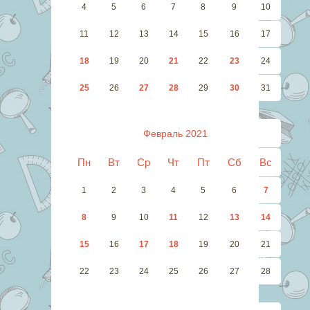
4
5
6
7
8
9
10
11
12
13
14
15
16
17
18
19
20
21
22
23
24
25
26
27
28
29
30
31
Февраль 2021
Пн
Вт
Ср
Чт
Пт
Сб
Вс
1
2
3
4
5
6
7
8
9
10
11
12
13
14
15
16
17
18
19
20
21
22
23
24
25
26
27
28