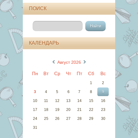
ПОИСК
КАЛЕНДАРЬ
«
»
Август 2026
Пн
Вт
Ср
Чт
Пт
Сб
Вс
1
2
3
4
5
6
7
8
9
10
11
12
13
14
15
16
17
18
19
20
21
22
23
24
25
26
27
28
29
30
31