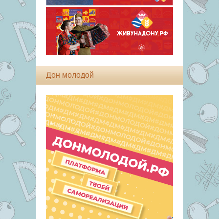
Дон молодой