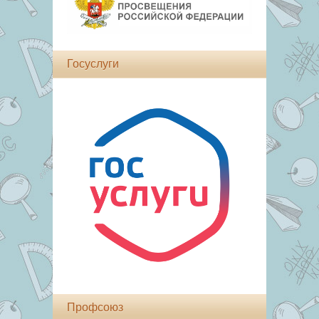
Госуслуги
Профсоюз