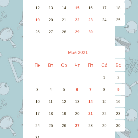
12
13
14
15
16
17
18
19
20
21
22
23
24
25
26
27
28
29
30
Май 2021
Пн
Вт
Ср
Чт
Пт
Сб
Вс
1
2
3
4
5
6
7
8
9
10
11
12
13
14
15
16
17
18
19
20
21
22
23
24
25
26
27
28
29
30
31