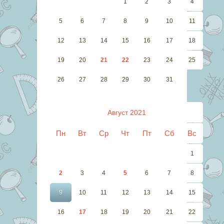
1
2
3
4
5
6
7
8
9
10
11
12
13
14
15
16
17
18
19
20
21
22
23
24
25
26
27
28
29
30
31
Август 2021
Пн
Вт
Ср
Чт
Пт
Сб
Вс
1
2
3
4
5
6
7
8
9
10
11
12
13
14
15
16
17
18
19
20
21
22