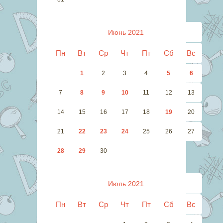
Июнь 2021
Пн
Вт
Ср
Чт
Пт
Сб
Вс
1
2
3
4
5
6
7
8
9
10
11
12
13
14
15
16
17
18
19
20
21
22
23
24
25
26
27
28
29
30
Июль 2021
Пн
Вт
Ср
Чт
Пт
Сб
Вс