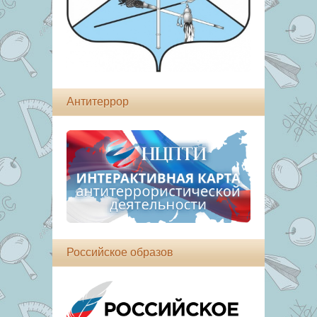
Антитеррор
Российское образов