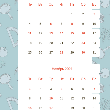
Пн
Вт
Ср
Чт
Пт
Сб
Вс
1
2
3
4
5
6
7
8
9
10
11
12
13
14
15
16
17
18
19
20
21
22
23
24
25
26
27
28
29
30
31
Ноябрь 2021
Пн
Вт
Ср
Чт
Пт
Сб
Вс
1
2
3
4
5
6
7
8
9
10
11
12
13
14
15
16
17
18
19
20
21