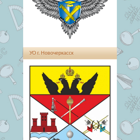
УО г. Новочеркасск