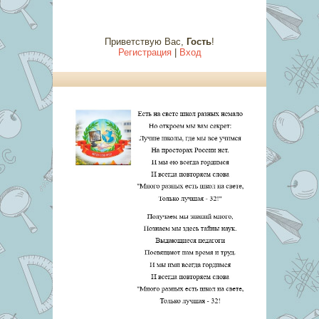
Приветствую Вас
,
Гость
!
Регистрация
|
Вход