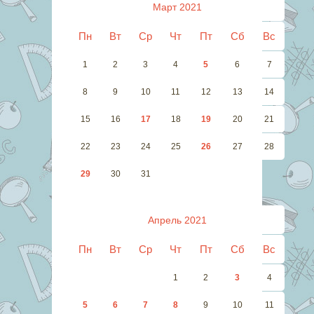
Март 2021
Пн
Вт
Ср
Чт
Пт
Сб
Вс
1
2
3
4
5
6
7
8
9
10
11
12
13
14
15
16
17
18
19
20
21
22
23
24
25
26
27
28
29
30
31
Апрель 2021
Пн
Вт
Ср
Чт
Пт
Сб
Вс
1
2
3
4
5
6
7
8
9
10
11