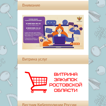
Внимание
Витрина услуг
Вестник Киберполиции России