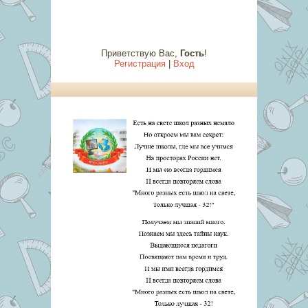
Приветствую Вас
,
Гость
!
Регистрация
|
Вход