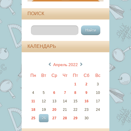
ПОИСК
КАЛЕНДАРЬ
«
»
Апрель 2022
Пн
Вт
Ср
Чт
Пт
Сб
Вс
1
2
3
4
5
6
7
8
9
10
11
12
13
14
15
16
17
18
19
20
21
22
23
24
25
26
27
28
29
30