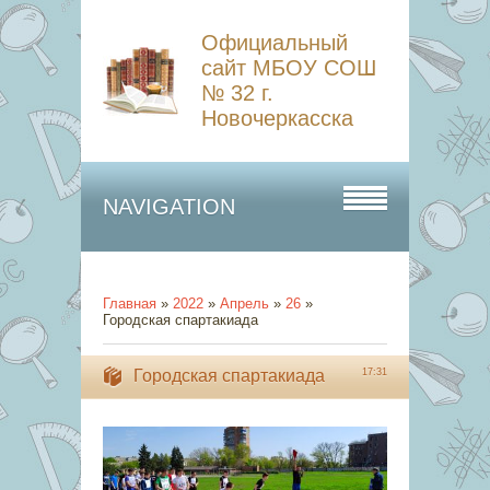
Официальный
сайт МБОУ СОШ
№ 32 г.
Новочеркасска
NAVIGATION
Главная
»
2022
»
Апрель
»
26
»
Городская спартакиада
Городская спартакиада
17:31