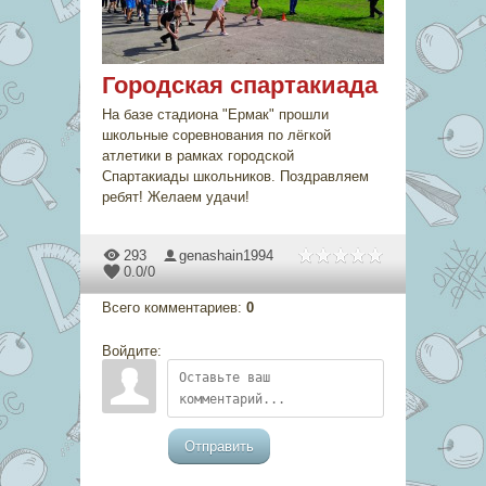
Городская спартакиада
На базе стадиона "Ермак" прошли
школьные соревнования по лёгкой
атлетики в рамках городской
Спартакиады школьников. Поздравляем
ребят! Желаем удачи!
293
genashain1994
0.0
/
0
Всего комментариев
:
0
Войдите:
Отправить