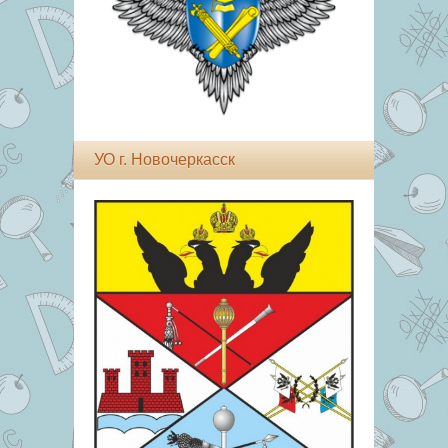
УО г. Новочеркасск