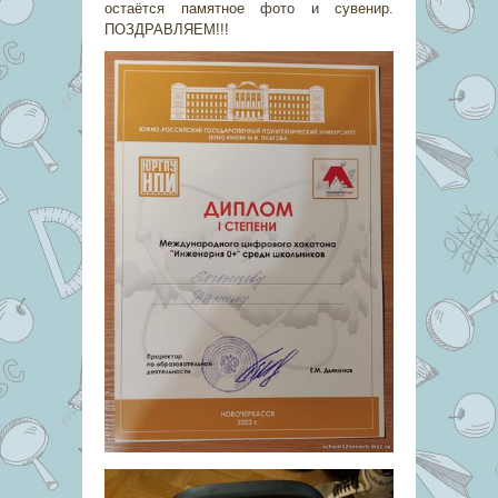
остаётся памятное фото и сувенир.
ПОЗДРАВЛЯЕМ!!!