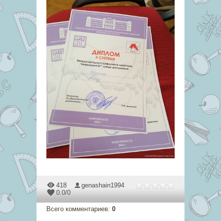
418
genashain1994
0.0
/
0
Всего комментариев
:
0