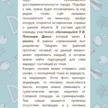
достопримечательности города. Подойдя
к ним, нужно будет отсканировать qr код
рядом, чтобы сайт направил
пользователя на мини-игру, пройдя
которую откроется историческая справка
о данном объекте. В составе другой
команды участвовал
обучающийся 9 В,
Погонцев Данил
, который занял
1
место.
В рамках соревнований был
разработан Telegram бот (рабочий
прототип, который, на данный момент,
может опробовать каждый), в котором
можно найти подходящий для себя
маршрут, состоящий из точек.
Концепт: человек может отправить своё
селфи, с посещённой точки из маршрута,
на модерацию. Если фото проходит
модерацию, то человеку начисляются
баллы, которые можно обменивать в
туристическом центре, недалеко от
Соборной площади, на сувениры/кофе.
Тем самым решается проблема
отсутствия мотивации, а у человека