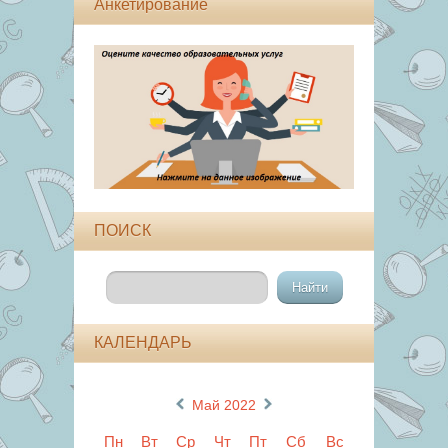
Анкетирование
ПОИСК
КАЛЕНДАРЬ
«
»
Май 2022
Пн
Вт
Ср
Чт
Пт
Сб
Вс