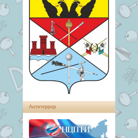
Антитеррор