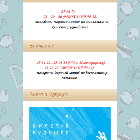
Внимание!
Билет в будущее