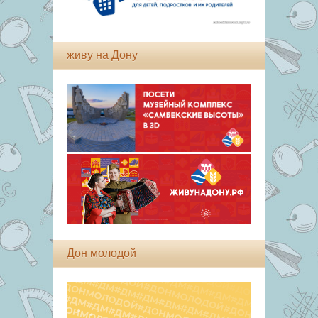
живу на Дону
Дон молодой