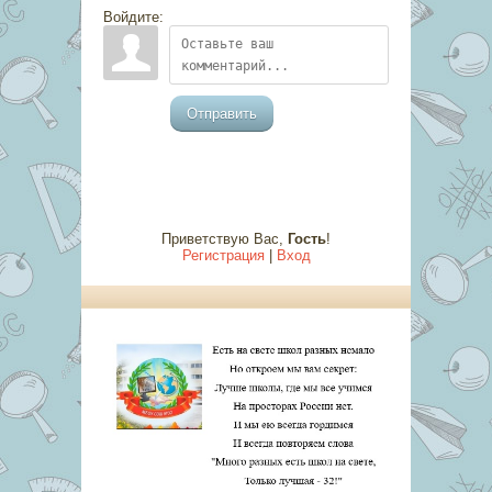
Войдите:
Отправить
Приветствую Вас
,
Гость
!
Регистрация
|
Вход