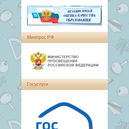
Минпрос РФ
Госуслуги