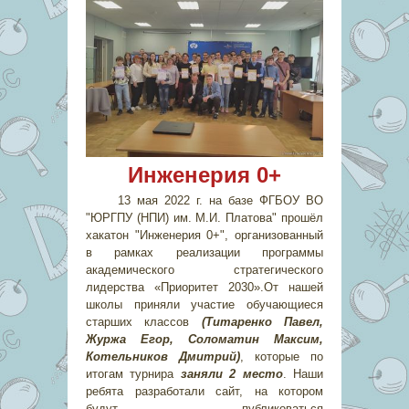
Инженерия 0+
13 мая 2022 г. на базе ФГБОУ ВО
"ЮРГПУ (НПИ) им. М.И. Платова" прошёл
хакатон "Инженерия 0+", организованный
в рамках реализации программы
академического стратегического
лидерства «Приоритет 2030».От нашей
школы приняли участие обучающиеся
старших классов
(Титаренко Павел,
Журжа Егор, Соломатин Максим,
Котельников Дмитрий)
, которые по
итогам турнира
заняли 2 место
. Наши
ребята разработали сайт, на котором
будут публиковаться