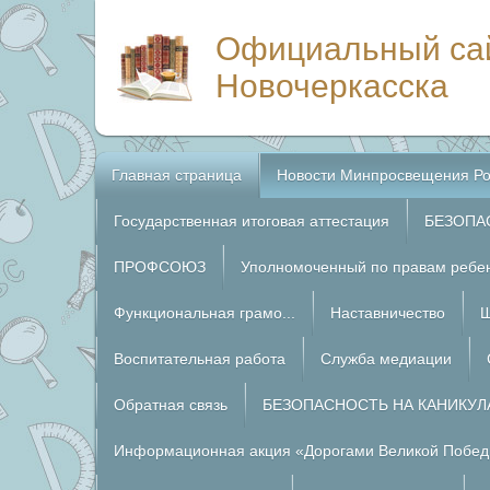
Официальный са
Новочеркасска
Главная страница
Новости Минпросвещения Ро
Государственная итоговая аттестация
БЕЗОПА
ПРОФСОЮЗ
Уполномоченный по правам ребе
Функциональная грамо...
Наставничество
Ш
Воспитательная работа
Служба медиации
Обратная связь
БЕЗОПАСНОСТЬ НА КАНИКУЛ
Информационная акция «Дорогами Великой Побед