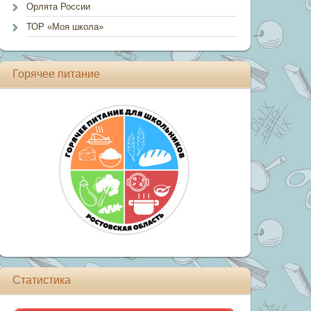
Орлята России
ТОР «Моя школа»
Горячее питание
Статистика