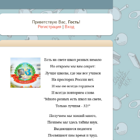
Приветствую Вас
,
Гость
!
Регистрация
|
Вход