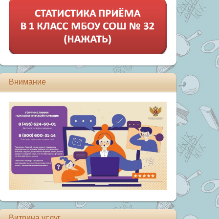
Внимание
Витрина услуг