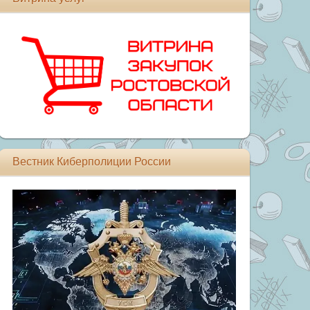
Вестник Киберполиции России