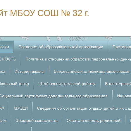
йт МБОУ СОШ № 32 г.
ссии
Сведения об образовательной организации
Противод
СНОСТЬ
Политика в отношении обработки персональных данн
нка
История школы
Всероссийская олимпиада школьников
кольный театр
Штаб воспитательной работы
Волонтерски
Социальный сертификат дополнительного образования
Иннова
АХ
МУЗЕЙ
Сведения об организации отдыха детей и их оз
ы!»
Электробезопасность
Ответственность родителей