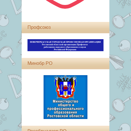
Профсоюз
Минобр РО