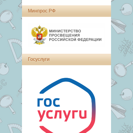
Минпрос РФ
Госуслуги