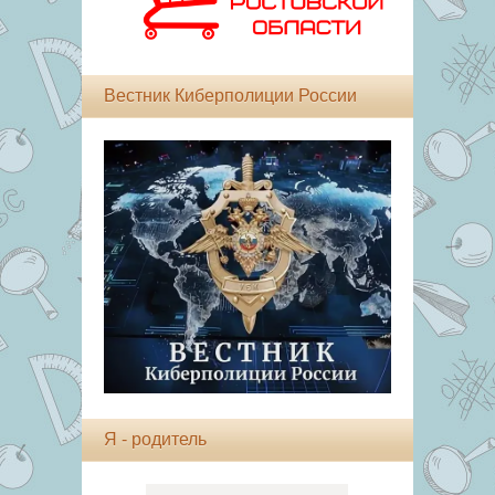
Вестник Киберполиции России
Я - родитель