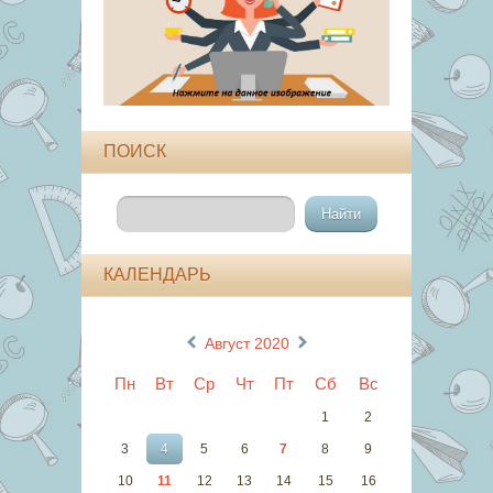
ПОИСК
КАЛЕНДАРЬ
«
»
Август 2020
Пн
Вт
Ср
Чт
Пт
Сб
Вс
1
2
3
4
5
6
7
8
9
10
11
12
13
14
15
16