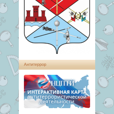
Антитеррор