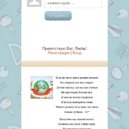
Отправить
Приветствую Вас
,
Гость
!
Регистрация
|
Вход