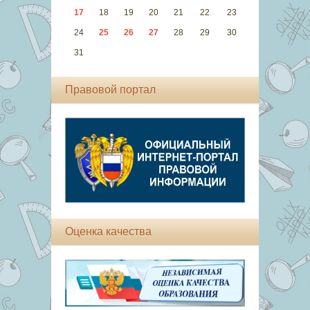
17
18
19
20
21
22
23
24
25
26
27
28
29
30
31
Правовой портал
Оценка качества