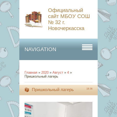
Официальный
сайт МБОУ СОШ
№ 32 г.
Новочеркасска
NAVIGATION
Главная
»
2020
»
Август
»
4
»
Пришкольный лагерь
Пришкольный лагерь
18:36