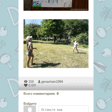
316
genashain1994
0.0
/
0
Всего комментариев
:
0
Войдите: