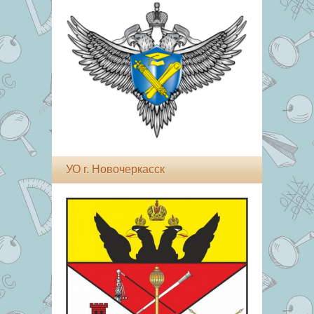
УО г. Новочеркасск