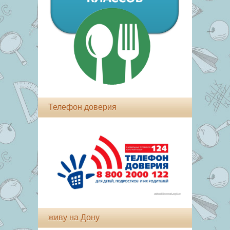
Телефон доверия
живу на Дону