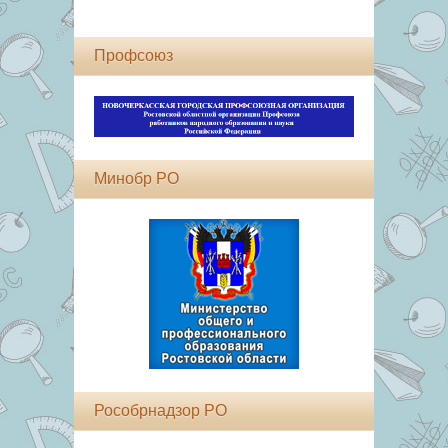
Профсоюз
Минобр РО
Рособрнадзор РО