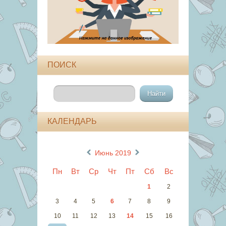
ПОИСК
КАЛЕНДАРЬ
«
»
Июнь 2019
Пн
Вт
Ср
Чт
Пт
Сб
Вс
1
2
3
4
5
6
7
8
9
10
11
12
13
14
15
16