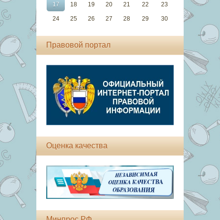
17
18
19
20
21
22
23
24
25
26
27
28
29
30
Правовой портал
Оценка качества
Минпрос РФ