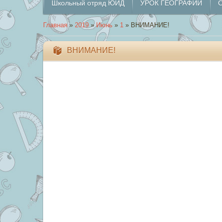
Школьный отряд ЮИД
УРОК ГЕОГРАФИИ
О
Главная
»
2019
»
Июнь
»
1
» ВНИМАНИЕ!
ВНИМАНИЕ!