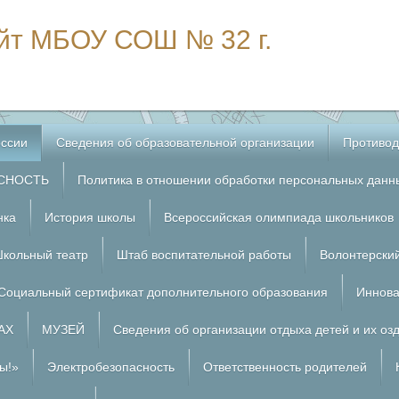
йт МБОУ СОШ № 32 г.
ссии
Сведения об образовательной организации
Противод
СНОСТЬ
Политика в отношении обработки персональных данн
нка
История школы
Всероссийская олимпиада школьников
кольный театр
Штаб воспитательной работы
Волонтерски
Социальный сертификат дополнительного образования
Иннова
АХ
МУЗЕЙ
Сведения об организации отдыха детей и их оз
ы!»
Электробезопасность
Ответственность родителей