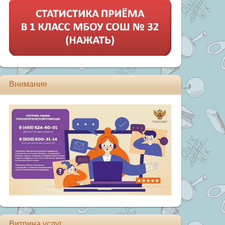
Внимание
Витрина услуг