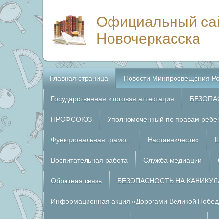
Официальный са
Новочеркасска
Главная страница
Новости Минпросвещения Ро
Государственная итоговая аттестация
БЕЗОПА
ПРОФСОЮЗ
Уполномоченный по правам ребе
Функциональная грамо...
Наставничество
Ш
Воспитательная работа
Служба медиации
Обратная связь
БЕЗОПАСНОСТЬ НА КАНИКУЛ
Информационная акция «Дорогами Великой Побед