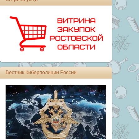
Вестник Киберполиции России