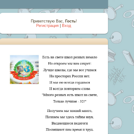
Приветствую Вас
,
Гость
!
Регистрация
|
Вход