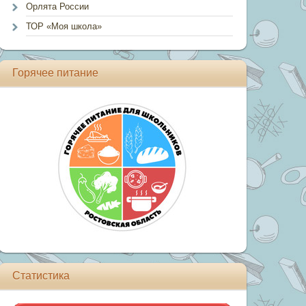
Орлята России
ТОР «Моя школа»
Горячее питание
Статистика