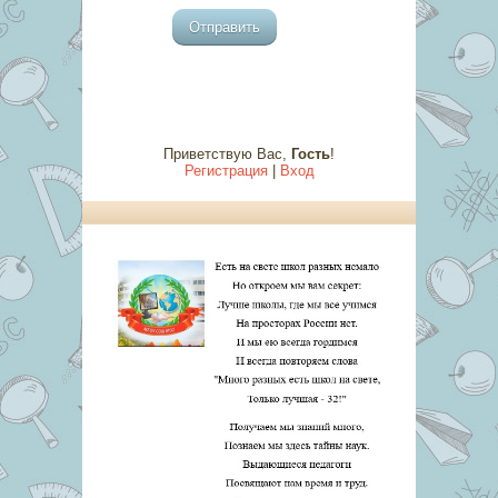
Отправить
Приветствую Вас
,
Гость
!
Регистрация
|
Вход