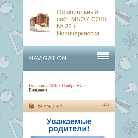
Официальный
сайт МБОУ СОШ
№ 32 г.
Новочеркасска
NAVIGATION
Главная
»
2019
»
Ноябрь
»
3
»
Внимание!
Внимание!
14:58
Уважаемые
родители!