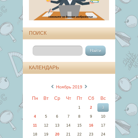
ПОИСК
КАЛЕНДАРЬ
«
»
Ноябрь 2019
Пн
Вт
Ср
Чт
Пт
Сб
Вс
1
2
3
4
5
6
7
8
9
10
11
12
13
14
15
16
17
18
19
20
21
22
23
24