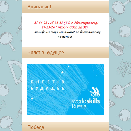
Внимание!
Билет в будущее
Победа