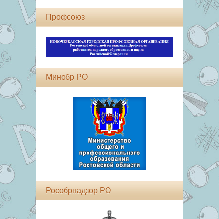
Профсоюз
Минобр РО
Рособрнадзор РО