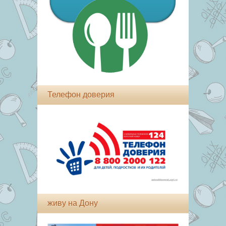
Телефон доверия
живу на Дону