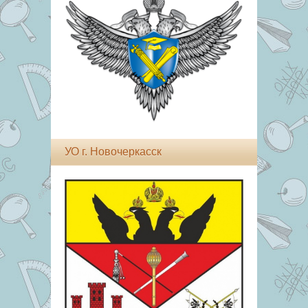
УО г. Новочеркасск