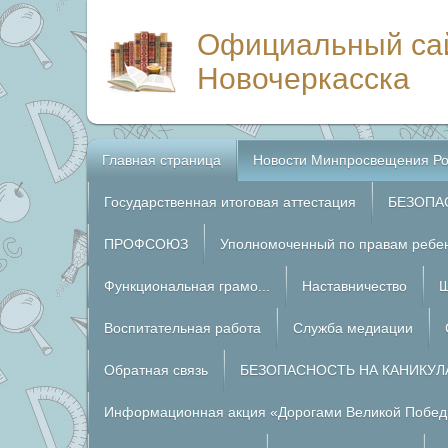
Официальный са
Новочеркасска
Главная страница
Новости Минпросвещения Ро
Государственная итоговая аттестация
БЕЗОПА
ПРОФСОЮЗ
Уполномоченный по правам ребе
Функциональная грамо...
Наставничество
Ш
Воспитательная работа
Служба медиации
Обратная связь
БЕЗОПАСНОСТЬ НА КАНИКУЛ
Информационная акция «Дорогами Великой Побед