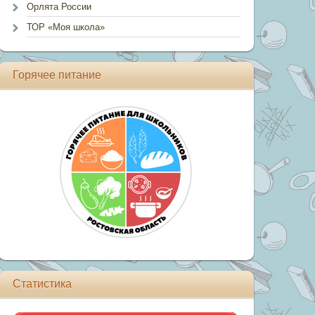
Орлята России
ТОР «Моя школа»
Горячее питание
Статистика