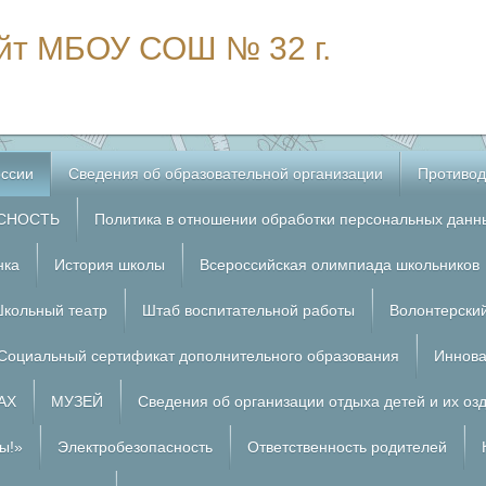
йт МБОУ СОШ № 32 г.
ссии
Сведения об образовательной организации
Противод
СНОСТЬ
Политика в отношении обработки персональных данн
нка
История школы
Всероссийская олимпиада школьников
кольный театр
Штаб воспитательной работы
Волонтерски
Социальный сертификат дополнительного образования
Иннова
АХ
МУЗЕЙ
Сведения об организации отдыха детей и их оз
ы!»
Электробезопасность
Ответственность родителей