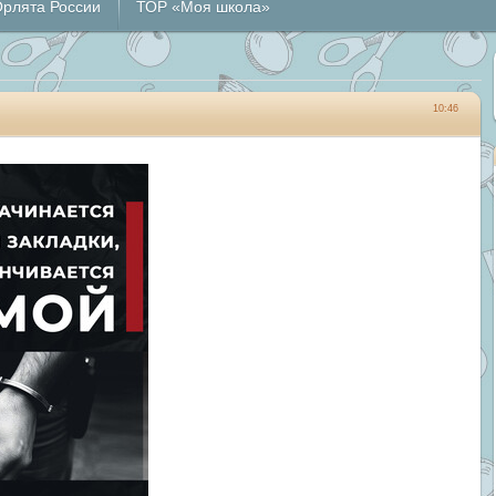
рлята России
ТОР «Моя школа»
10:46