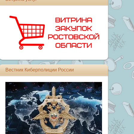
Вестник Киберполиции России