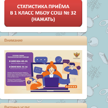
Внимание
Витрина услуг