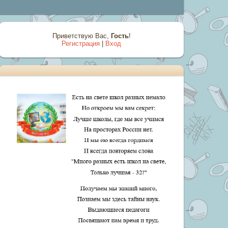
Приветствую Вас
,
Гость
!
Регистрация
|
Вход