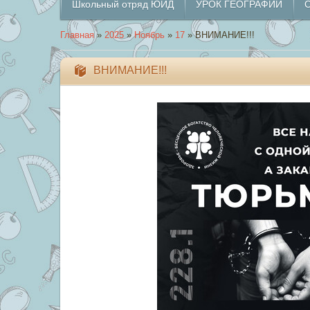
Школьный отряд ЮИД
УРОК ГЕОГРАФИИ
О
Главная
»
2025
»
Ноябрь
»
17
» ВНИМАНИЕ!!!
ВНИМАНИЕ!!!