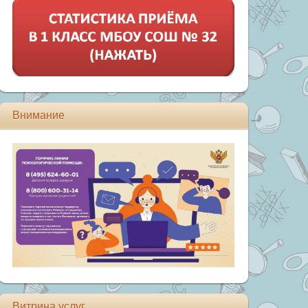
Внимание
Витрина услуг