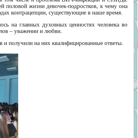
ей половой жизни девочек-подростков, к чему она
тодах контрацепции, существующие в наше время.
 на главных духовных ценностях человека во
ов – уважении и любви.
 получили на них квалифицированные ответы.