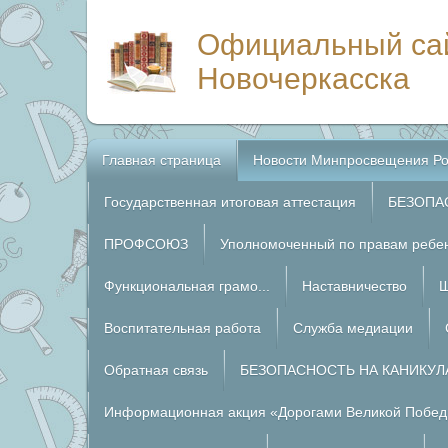
Официальный са
Новочеркасска
Главная страница
Новости Минпросвещения Ро
Государственная итоговая аттестация
БЕЗОПА
ПРОФСОЮЗ
Уполномоченный по правам ребе
Функциональная грамо...
Наставничество
Ш
Воспитательная работа
Служба медиации
Обратная связь
БЕЗОПАСНОСТЬ НА КАНИКУЛ
Информационная акция «Дорогами Великой Побед