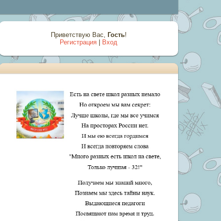
Приветствую Вас
,
Гость
!
Регистрация
|
Вход