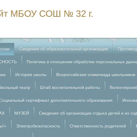
йт МБОУ СОШ № 32 г.
ссии
Сведения об образовательной организации
Противод
СНОСТЬ
Политика в отношении обработки персональных данн
нка
История школы
Всероссийская олимпиада школьников
кольный театр
Штаб воспитательной работы
Волонтерски
Социальный сертификат дополнительного образования
Иннова
АХ
МУЗЕЙ
Сведения об организации отдыха детей и их оз
ы!»
Электробезопасность
Ответственность родителей