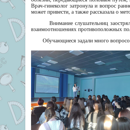
Врач-гинеколог затронула и вопрос ранн
может привести, а также рассказала о ме
Внимание слушательниц заострялось
взаимоотношениях противоположных пол
Обучающиеся задали много вопросов и