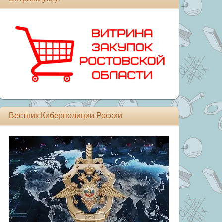
Вестник Киберполиции России