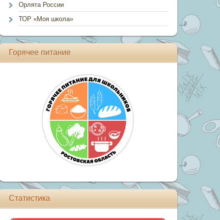
Орлята России
ТОР «Моя школа»
Горячее питание
Статистика