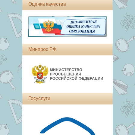
Оценка качества
Минпрос РФ
Госуслуги