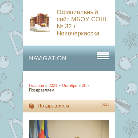
Официальный
сайт МБОУ СОШ
№ 32 г.
Новочеркасска
NAVIGATION
Главная
»
2021
»
Октябрь
»
28
»
Поздравляем
Поздравляем
06:31