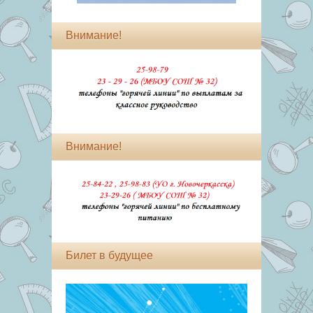
Внимание!
Внимание!
Билет в будущее