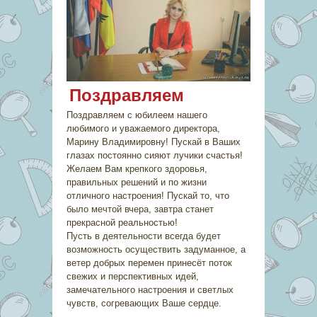
Поздравляем
Поздравляем с юбилеем нашего
любимого и уважаемого директора,
Марину Владимировну! Пускай в Ваших
глазах постоянно сияют лучики счастья!
Желаем Вам крепкого здоровья,
правильных решений и по жизни
отличного настроения! Пускай то, что
было мечтой вчера, завтра станет
прекрасной реальностью!
Пусть в деятельности всегда будет
возможность осуществить задуманное, а
ветер добрых перемен принесёт поток
свежих и перспективных идей,
замечательного настроения и светлых
чувств, согревающих Ваше сердце.