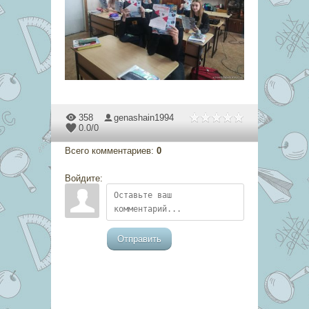
358
genashain1994
0.0
/
0
Всего комментариев
:
0
Войдите:
Отправить