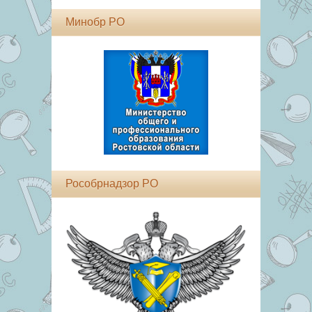
Минобр РО
Рособрнадзор РО