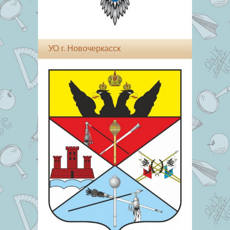
УО г. Новочеркасск