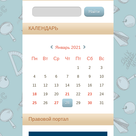
КАЛЕНДАРЬ
«
»
Январь 2021
Пн
Вт
Ср
Чт
Пт
Сб
Вс
1
2
3
4
5
6
7
8
9
10
11
12
13
14
15
16
17
18
19
20
21
22
23
24
25
26
27
28
29
30
31
Правовой портал