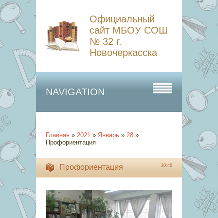
Официальный
сайт МБОУ СОШ
№ 32 г.
Новочеркасска
NAVIGATION
Главная
»
2021
»
Январь
»
28
»
Профориентация
Профориентация
20:46