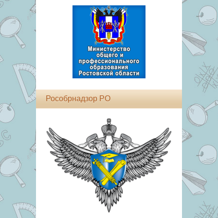
Рособрнадзор РО