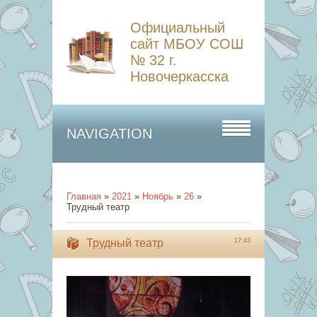
Официальный
сайт МБОУ СОШ
№ 32 г.
Новочеркасска
NAVIGATION
Главная
»
2021
»
Ноябрь
»
26
»
Трудный театр
Трудный театр
17:43