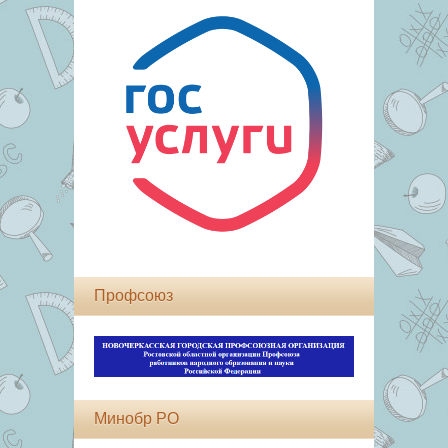
Профсоюз
Минобр РО