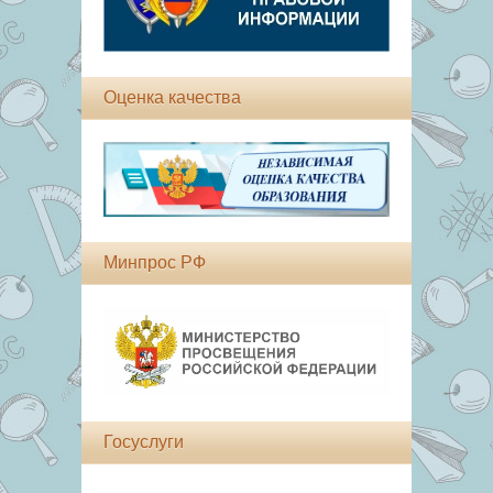
Оценка качества
Минпрос РФ
Госуслуги