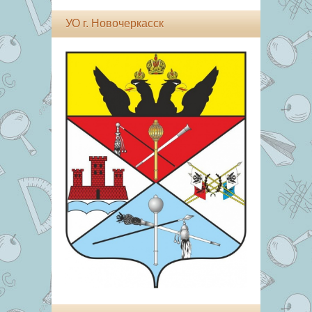
УО г. Новочеркасск