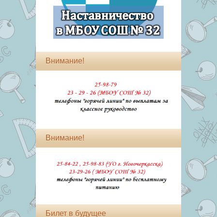
Внимание!
Внимание!
Билет в будущее